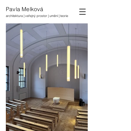
Pavla Melková
architektura | veřejný prostor | umění | teorie