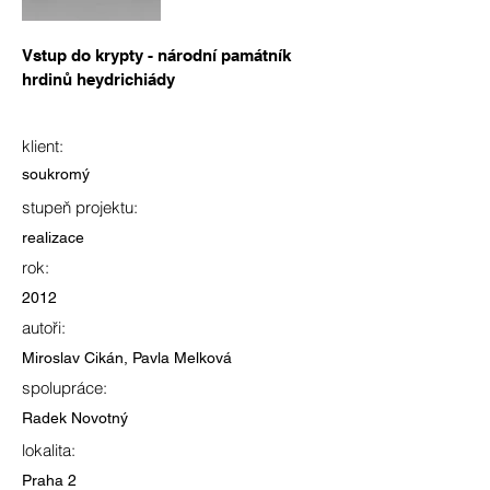
Vstup do krypty - národní památník
hrdinů heydrichiády
klient:
soukromý
stupeň projektu:
realizace
rok:
2012
autoři:
Miroslav Cikán, Pavla Melková
spolupráce:
Radek Novotný
lokalita:
Praha 2