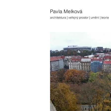
Pavla Melková
architektura | veřejný prostor | umění | teorie