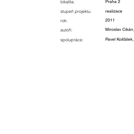
lokalita:
Praha 2
stupeň projektu:
realizace
2011
rok:
Miroslav Cikán
autoři:
Pavel Košťálek
spolupráce: