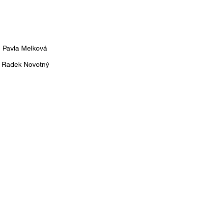
, Pavla Melková
, Radek Novotný