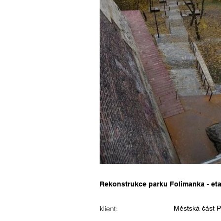
Rekonstrukce parku Folimanka - et
klient:
Městská část P