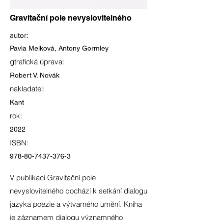
Gravitační pole nevyslovitelného
autor:
Pavla Melková, Antony Gormley
gtrafická úprava:
Robert V. Novák
nakladatel:
Kant
rok:
2022
ISBN:
978-80-7437-376-3
V publikaci Gravitační pole
nevyslovitelného dochází k setkání dialogu
jazyka poezie a výtvarného umění. Kniha
je záznamem dialogu významného