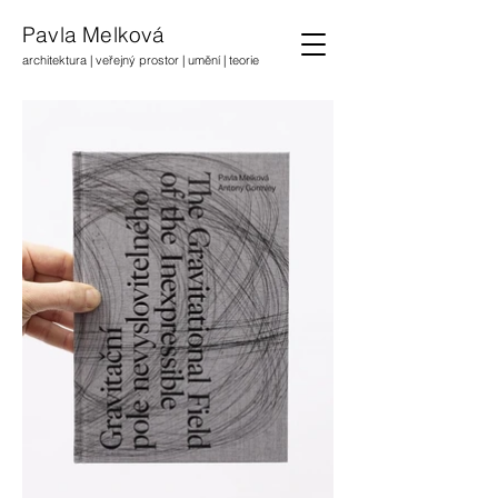
Pavla Melková
architektura | veřejný prostor | umění | teorie